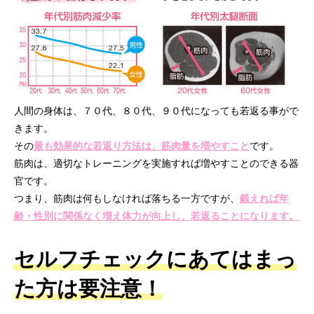
人間の身体は、７０代、８０代、９０代になっても若返る事がで
きます。
その
最も効果的な若返り方法は、筋肉量を増やすこと
です。
筋肉は、適切なトレーニングを実施すれば増やすことのできる器
官です。
つまり、筋肉は何もしなければ落ちる一方ですが、
鍛えれば年
齢・性別に関係なく増え体力が向上し、若返ることになります。
セルフチェックにあてはまっ
た方は要注意！