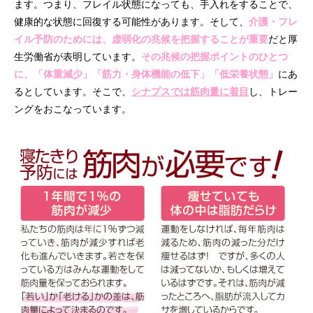
ます。つまり、フレイル状態になっても、手入れをすることで、
健康的な状態に回復する可能性があります。そして、
介護・フレ
イル予防のためには、虚弱化の兆候を把握することが重要
だと厚
生労働省が表明しています。
その兆候の把握ポイントのひとつ
に、「体重減少」「筋力・身体機能の低下」「低栄養状態」
にあ
るとしています。そこで、
シナプスでは筋肉量に着目
し、トレー
ングをおこなっています。