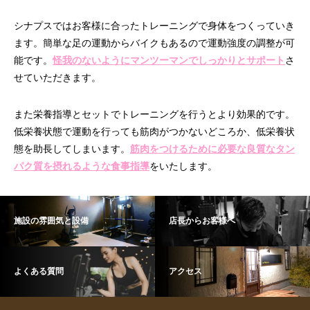
シナプスではお客様に合ったトレーニングで身体をつくっていき
ます。簡単な足の運動からバイクもあるので運動強度の調整が可
能です。
怪我のないようにマンツーマンでしっかりとサポート
さ
せていただきます。
また栄養指導とセットでトレーニングを行うとより効果的です。
低栄養状態で運動を行っても筋肉がつかないどころか、低栄養状
態を助長してしまいます。
筋肉をつけるために必要な良質なタン
パク質を摂れるような食事指導
をいたします。
施設の雰囲気と設備
店長からお客様へ
よくある質問
アクセス