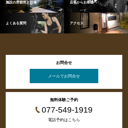
施設の雰囲気と設備
店長からお客様へ
よくある質問
アクセス
お問合せ
メールでお問合せ
無料体験ご予約
077-549-1919
電話予約はこちら