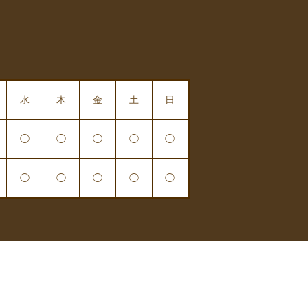
水
木
金
土
日
◯
◯
◯
◯
◯
◯
◯
◯
◯
◯