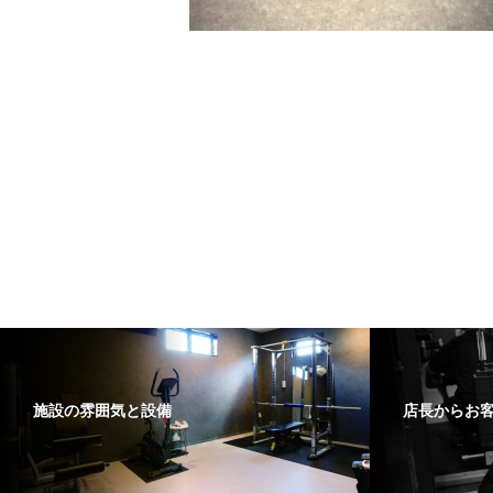
施設の雰囲気と設備
店長からお