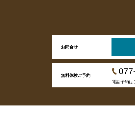
お問合せ
077
無料体験ご予約
電話予約は