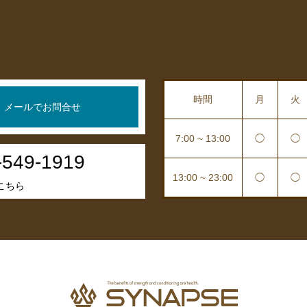
時間
月
火
メールでお問合せ
7:00 ~ 13:00
◯
◯
-549-1919
13:00 ~ 23:00
◯
◯
こちら