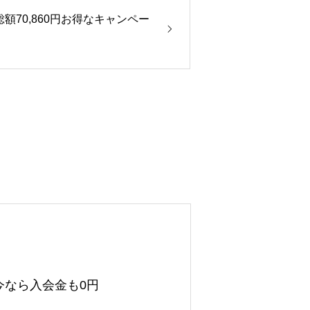
額70,860円お得なキャンペー
今なら入会金も0円