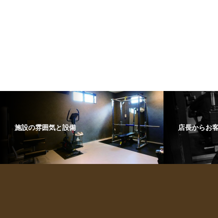
施設の雰囲気と設備
店長からお