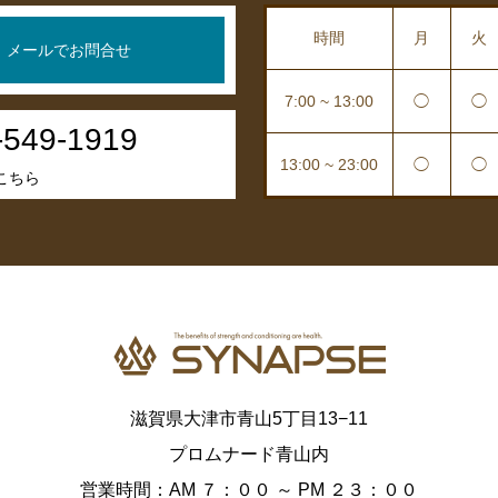
時間
月
火
メールでお問合せ
7:00 ~ 13:00
◯
◯
-549-1919
13:00 ~ 23:00
◯
◯
こちら
滋賀県大津市青山5丁目13−11
プロムナード青山内
営業時間：AM ７：００ ～ PM ２３：００