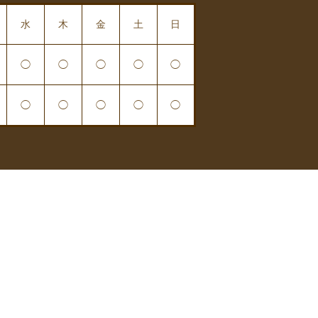
水
木
金
土
日
◯
◯
◯
◯
◯
◯
◯
◯
◯
◯