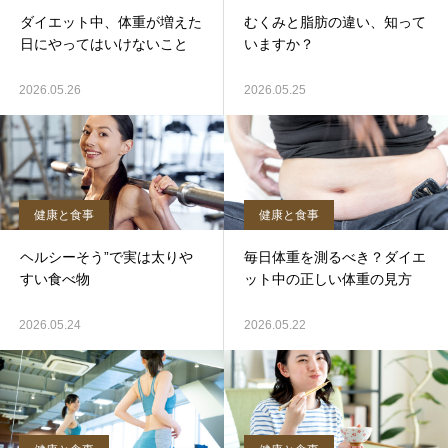
ダイエット中、体重が増えた
むくみと脂肪の違い、知って
日にやってはいけないこと
いますか？
2026.05.26
2026.05.25
健康と食事
健康と食事
ヘルシーそう”で実は太りや
毎日体重を測るべき？ダイエ
すい食べ物
ット中の正しい体重の見方
2026.05.24
2026.05.22