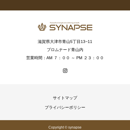
滋賀県大津市青山5丁目13−11
プロムナード青山内
営業時間：AM ７：００ ～ PM ２３：００
サイトマップ
プライバシーポリシー
Copyright © synapse