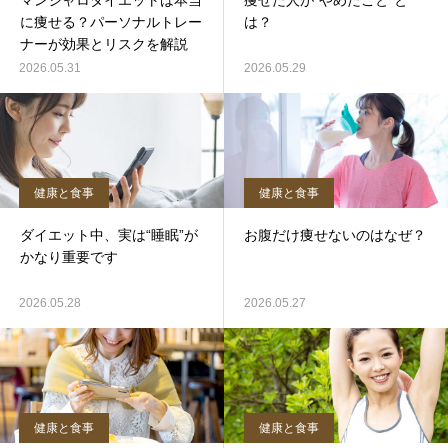
マンジャロダイエットは本当
痩せた人が“やめたこと”と
に痩せる？パーソナルトレー
は？
ナーが効果とリスクを解説
2026.05.31
2026.05.29
健康と食事
健康と食事
ダイエット中、実は“睡眠”が
お腹だけ痩せないのはなぜ？
かなり重要です
2026.05.28
2026.05.27
健康と食事
健康と食事