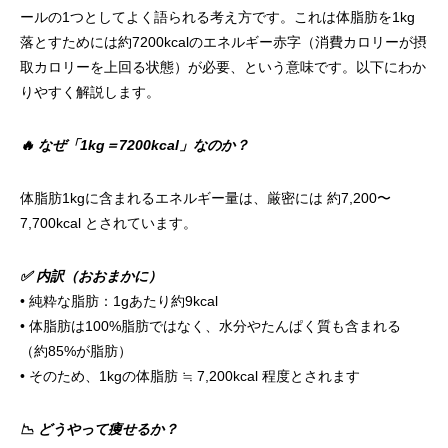
ールの1つとしてよく語られる考え方です。これは体脂肪を1kg
落とすためには約7200kcalのエネルギー赤字（消費カロリーが摂
取カロリーを上回る状態）が必要、という意味です。以下にわか
りやすく解説します。
🔥 なぜ「1kg＝7200kcal」なのか？
体脂肪1kgに含まれるエネルギー量は、厳密には 約7,200〜
7,700kcal とされています。
✅ 内訳（おおまかに）
• 純粋な脂肪：1gあたり約9kcal
• 体脂肪は100%脂肪ではなく、水分やたんぱく質も含まれる
（約85%が脂肪）
• そのため、1kgの体脂肪 ≒ 7,200kcal 程度とされます
📉 どうやって痩せるか？