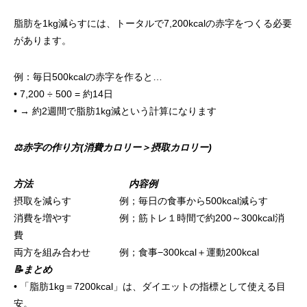
脂肪を1kg減らすには、トータルで7,200kcalの赤字をつくる必要
があります。
例：毎日500kcalの赤字を作ると…
• 7,200 ÷ 500 = 約14日
• → 約2週間で脂肪1kg減という計算になります
⚖赤字の作り方(消費カロリー＞摂取カロリー)
方法 内容例
摂取を減らす 例；毎日の食事から500kcal減らす
消費を増やす 例；筋トレ１時間で約200～300kcal消
費
両方を組み合わせ 例；食事−300kcal＋運動200kcal
📝まとめ
• 「脂肪1kg＝7200kcal」は、ダイエットの指標として使える目
安。