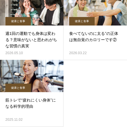
健康と食事
健康と食事
週1回の運動でも身体は変わ
食べてないのに太る”の正体
る？意味がないと思われがち
は無自覚のカロリーです②
な習慣の真実
2026.05.10
2026.03.22
健康と食事
筋トレで“疲れにくい身体”に
なる科学的理由
2025.11.02