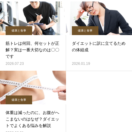
健康と食事
健康と食事
筋トレは何回、何セットが正
ダイエットに訳に立てるため
解？実は一番大切なのは〇〇
の体組成
です
2026.07.23
2026.01.19
健康と食事
体重は減ったのに、お腹がへ
こまないのはなぜ？ダイエッ
トでよくある悩みを解説