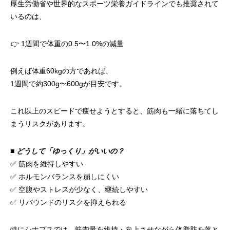
厚生労働省や世界的なスポーツ栄養ガイドラインでも推奨されて
いるのは、
👉 1週間で体重の0.5〜1.0%の減量
例えば体重60kgの方であれば、
1週間で約300g〜600gが目安です。
これ以上のスピードで痩せようとすると、筋肉も一緒に落ちてし
まうリスクがあります。
■ どうして「ゆっくり」がいいの？
✅ 筋肉を維持しやすい
✅ ホルモンバランスを崩しにくい
✅ 空腹やストレスが少なく、継続しやすい
✅ リバウンドのリスクを抑えられる
特にシナプスでは、筋肉量を維持・向上させながら体脂肪を落と