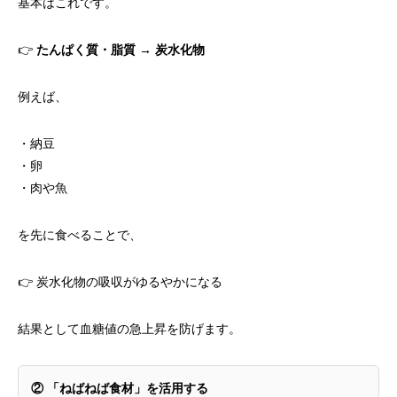
基本はこれです。
👉
たんぱく質・脂質 → 炭水化物
例えば、
・納豆
・卵
・肉や魚
を先に食べることで、
👉 炭水化物の吸収がゆるやかになる
結果として血糖値の急上昇を防げます。
②
「ねばねば食材」を活用する