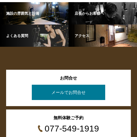
施設の雰囲気と設備
店長からお客様へ
よくある質問
アクセス
お問合せ
メールでお問合せ
無料体験ご予約
077-549-1919