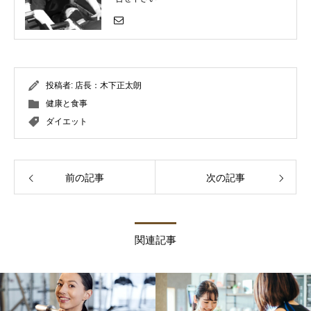
投稿者:
店長：木下正太朗
健康と食事
ダイエット
前の記事
次の記事
関連記事