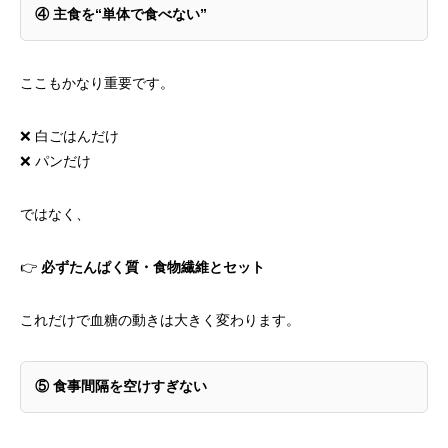
④
主食を“単体で食べない”
ここもかなり重要です。
❌ 白ごはんだけ
❌ パンだけ
ではなく、
👉
必ずたんぱく質・食物繊維とセット
これだけで血糖の動きは大きく変わります。
⑤
食事間隔を空けすぎない