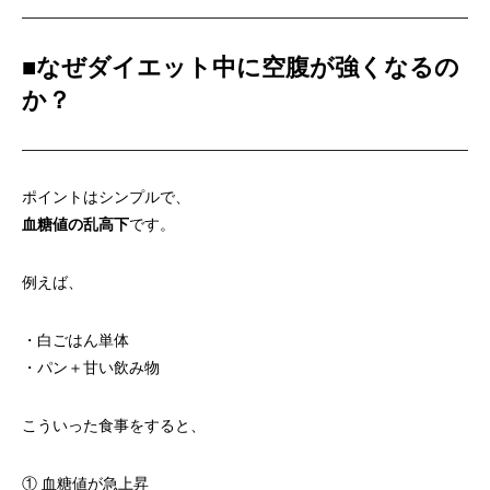
■
なぜダイエット中に空腹が強くなるの
か？
ポイントはシンプルで、
血糖値の乱高下
です。
例えば、
・白ごはん単体
・パン＋甘い飲み物
こういった食事をすると、
① 血糖値が急上昇