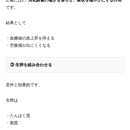
正確には👉
消化酵素の働きを遅らせ、吸収を穏やかにする作用
です。
結果として
・血糖値の急上昇を抑える
・空腹感が出にくくなる
③
生卵を組み合わせる
意外と効果的です。
生卵は
・たんぱく質
・脂質