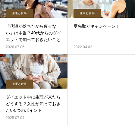
健康と食事
健康と食事
「代謝が落ちたから痩せな
夏先取りキャンペーン！！
い」は本当？40代からのダイ
エットで知っておきたいこと
2026.07.06
2022.04.02
健康と食事
ダイエット中に生理が来たら
どうする？女性が知っておき
たい5つのポイント
2025.07.04