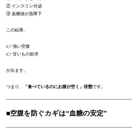
② インスリン分泌
③ 血糖値が急降下
この結果、
👉 強い空腹
👉 甘いもの欲求
が出ます。
つまり、
「食べているのにお腹が空く」状態
です。
■
空腹を防ぐカギは“血糖の安定”