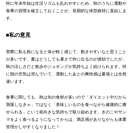
特に年末年始は生活リズムも乱れやすいため、秋のうちに運動や
食事の習慣を確立しておくことが、長期的な体型維持に直結しま
す。
■私の意見
実際に私も秋になると体が軽く感じて、動きやすいなと思うこと
が多いです。夏はどうしても暑さで外に出るのが億劫でしたが、
秋の涼しさだと散歩やジョギングが気持ちよく続けられます。特
に朝の空気は澄んでいて、運動したあとの爽快感は夏場とは全然
違います。
食事に関しても、秋は旬の食材が多いので「ダイエット中だから
我慢しなきゃ」ではなく「美味しいものを食べながら健康的に痩
せられる」という前向きな気持ちで取り組めます。きのこやサン
マをよく食べるようになってからは、満足感がありながらも体重
管理がしやすくなりました！