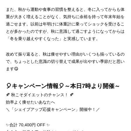
また、秋から運動や食事の習慣を整えると、冬に入ってからも体
重が大きく増えることがなく、気持ちに余裕を持って年末年始を
過ごせます。以前は年明けに体重計に乗ってショックを受けるこ
とが多かったのですが、秋に意識して過ごすようになってからは
「冬を乗り越えやすくなった」と実感しています。
改めて振り返ると、秋は痩せやすい理由がいくつも揃っているの
で、ちょっとした意識の切り替えで成果が出やすい季節だと思い
ます😋
🎈キャンペーン情報🎈～本日7時より開催～
🍂 秋こそダイエットのチャンス！ 🍂
効率よく痩せたいあなたへ
＼「シェイプアップ応援キャンペーン」開催中！／
✨合計 70,400円 OFF ✨