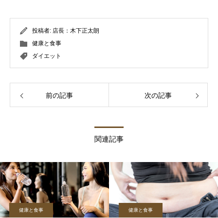
投稿者:
店長：木下正太朗
健康と食事
ダイエット
前の記事
次の記事
関連記事
健康と食事
健康と食事