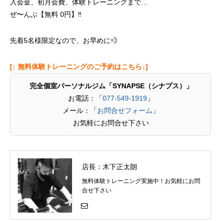
入会金、初月会費、体験トレーニングまで…
ぜ〜んぶ【無料 0円】‼️
先着5名様限定なので、お早めに💨
[↓ 無料体験トレーニングのご予約はこちら↓]
完全個室パーソナルジム「SYNAPSE（シナプス）」
お電話：「
077-549-1919
」
メール：「
お問合せフォーム
」
お気軽にお問合せ下さい
店長：木下正太朗
無料体験トレーニング実施中！お気軽にお問
合せ下さい