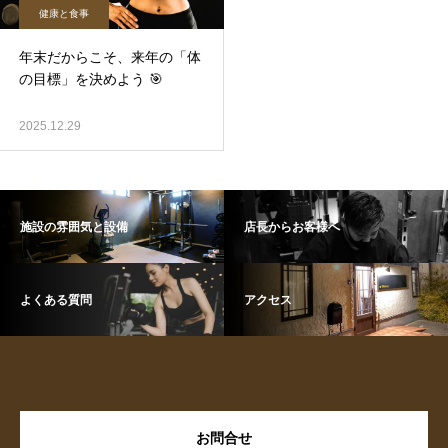
健康と食事
年末だからこそ、来年の「体
の目標」を決めよう 🎯
2025.12.29
施設の雰囲気と設備
店長からお客様へ
よくある質問
アクセス
お問合せ