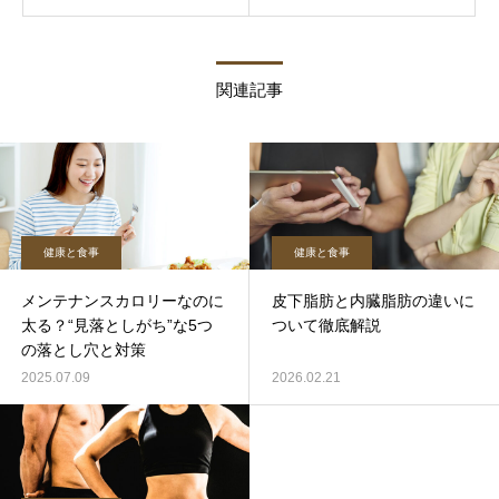
関連記事
健康と食事
健康と食事
メンテナンスカロリーなのに
皮下脂肪と内臓脂肪の違いに
太る？“見落としがち”な5つ
ついて徹底解説
の落とし穴と対策
2025.07.09
2026.02.21