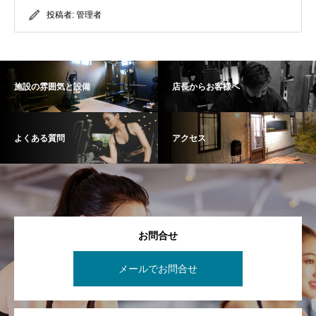
投稿者:
管理者
施設の雰囲気と設備
店長からお客様へ
よくある質問
アクセス
お問合せ
メールでお問合せ