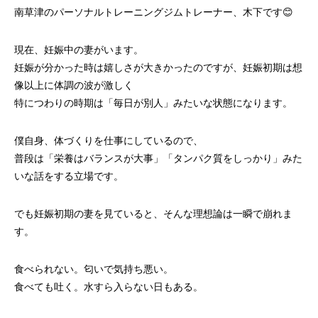
南草津のパーソナルトレーニングジムトレーナー、木下です😊
現在、妊娠中の妻がいます。
妊娠が分かった時は嬉しさが大きかったのですが、妊娠初期は想
像以上に体調の波が激しく
特につわりの時期は「毎日が別人」みたいな状態になります。
僕自身、体づくりを仕事にしているので、
普段は「栄養はバランスが大事」「タンパク質をしっかり」みた
いな話をする立場です。
でも妊娠初期の妻を見ていると、そんな理想論は一瞬で崩れま
す。
食べられない。匂いで気持ち悪い。
食べても吐く。水すら入らない日もある。