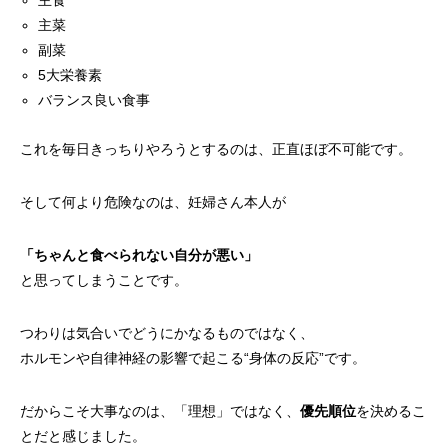
主食
主菜
副菜
5大栄養素
バランス良い食事
これを毎日きっちりやろうとするのは、正直ほぼ不可能です。
そして何より危険なのは、妊婦さん本人が
「ちゃんと食べられない自分が悪い」
と思ってしまうことです。
つわりは気合いでどうにかなるものではなく、
ホルモンや自律神経の影響で起こる“身体の反応”です。
だからこそ大事なのは、「理想」ではなく、
優先順位
を決めるこ
とだと感じました。