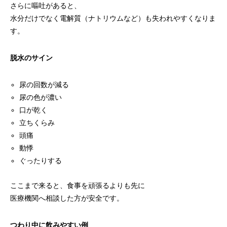
さらに嘔吐があると、
水分だけでなく電解質（ナトリウムなど）も失われやすくなりま
す。
脱水のサイン
尿の回数が減る
尿の色が濃い
口が乾く
立ちくらみ
頭痛
動悸
ぐったりする
ここまで来ると、食事を頑張るよりも先に
医療機関へ相談した方が安全です。
つわり中に飲みやすい例