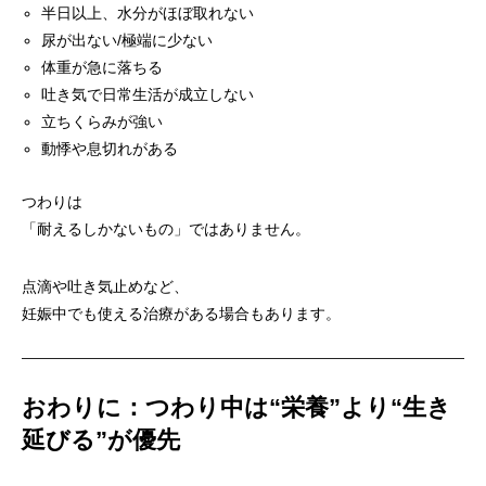
半日以上、水分がほぼ取れない
尿が出ない/極端に少ない
体重が急に落ちる
吐き気で日常生活が成立しない
立ちくらみが強い
動悸や息切れがある
つわりは
「耐えるしかないもの」ではありません。
点滴や吐き気止めなど、
妊娠中でも使える治療がある場合もあります。
おわりに：つわり中は“栄養”より“生き
延びる”が優先