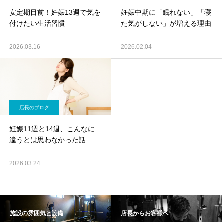
安定期目前！妊娠13週で気を
妊娠中期に「眠れない」「寝
付けたい生活習慣
た気がしない」が増える理由
2026.03.16
2026.02.04
店長のブログ
妊娠11週と14週、こんなに
違うとは思わなかった話
2026.03.24
施設の雰囲気と設備
店長からお客様へ