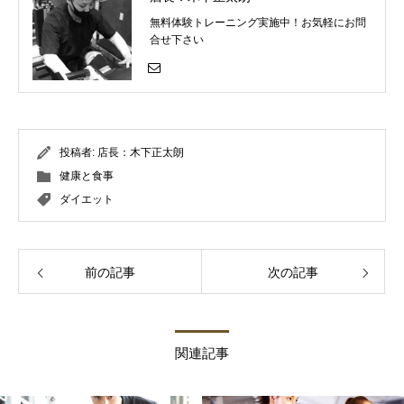
無料体験トレーニング実施中！お気軽にお問
合せ下さい
投稿者:
店長：木下正太朗
健康と食事
ダイエット
前の記事
次の記事
関連記事