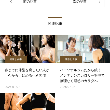
前の記事
次の記事
関連記事
健康と食事
健康と食事
春までに体型を戻したい人が
パーソナルジムだから続く！
「今から」始めるべき習慣
メンテナンスカロリー管理で
無理なく理想のカラダへ
2026.01.07
2025.07.02