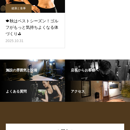
健康と食事
🍁秋はベストシーズン！ゴル
フがもっと気持ちよくなる体
づくり⛳️
2025.10.31
施設の雰囲気と設備
店長からお客様へ
よくある質問
アクセス