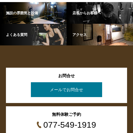
施設の雰囲気と設備
店長からお客様へ
よくある質問
アクセス
お問合せ
メールでお問合せ
無料体験ご予約
077-549-1919