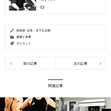
投稿者:
店長：木下正太朗
健康と食事
ダイエット
前の記事
次の記事
関連記事