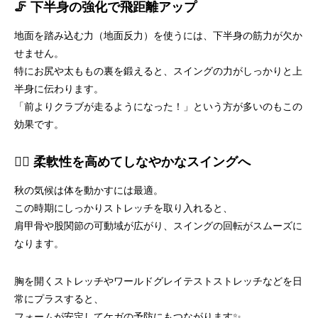
🦵 下半身の強化で飛距離アップ
地面を踏み込む力（地面反力）を使うには、下半身の筋力が欠か
せません。
特にお尻や太ももの裏を鍛えると、スイングの力がしっかりと上
半身に伝わります。
「前よりクラブが走るようになった！」という方が多いのもこの
効果です。
🧘‍♂️ 柔軟性を高めてしなやかなスイングへ
秋の気候は体を動かすには最適。
この時期にしっかりストレッチを取り入れると、
肩甲骨や股関節の可動域が広がり、スイングの回転がスムーズに
なります。
胸を開くストレッチやワールドグレイテストストレッチなどを日
常にプラスすると、
フォームが安定してケガの予防にもつながります✨