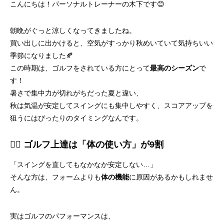
こんにちは！パーソナルトレーナーの木下です😊
朝晩がぐっと涼しくなってきましたね。
買い出しに出かけると、空気がすっかり秋めいていて気持ちいい
季節になりました🍂
この時期は、ゴルフをされている方にとって
最高のシーズン
で
す！
暑さで集中力が切れがちだった夏と違い、
秋は気温が安定してスイングにも集中しやすく、スコアアップを
狙うにはぴったりのタイミングなんです。
🏌️‍♂️ ゴルフ上達は「体の使い方」が9割
「スイングを直してもなかなか安定しない…」
そんな方は、フォームよりも
体の機能
に原因があるかもしれませ
ん。
実はゴルフのパフォーマンスは、