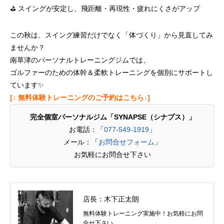
⛳️ スイングが安定し、飛距離・再現性・疲れにくさがアップ
この秋は、スイング練習だけでなく「体づくり」から見直してみ
ませんか？
南草津のパーソナルトレーニングジムでは、
ゴルファーのための体幹＆柔軟トレーニングを個別にサポートし
ています✨
[↓ 無料体験トレーニングのご予約はこちら↓]
完全個室パーソナルジム「SYNAPSE（シナプス）」
お電話：「
077-549-1919
」
メール：「
お問合せフォーム
」
お気軽にお問合せ下さい
店長：木下正太朗
無料体験トレーニング実施中！お気軽にお問
合せ下さい