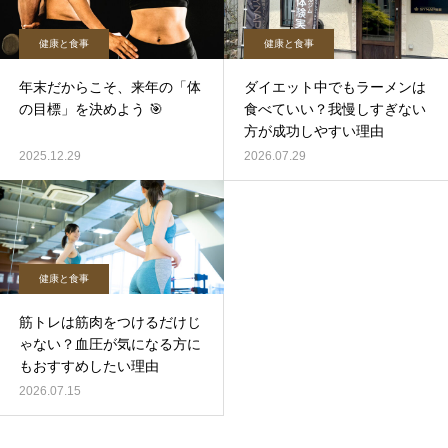
健康と食事
健康と食事
年末だからこそ、来年の「体
ダイエット中でもラーメンは
の目標」を決めよう 🎯
食べていい？我慢しすぎない
方が成功しやすい理由
2025.12.29
2026.07.29
健康と食事
筋トレは筋肉をつけるだけじ
ゃない？血圧が気になる方に
もおすすめしたい理由
2026.07.15