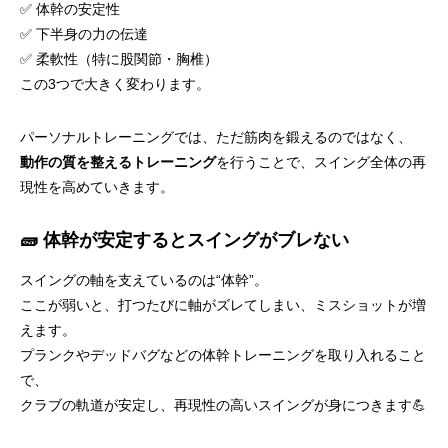
✅ 体幹の安定性
✅ 下半身の力の伝達
✅ 柔軟性（特に股関節・胸椎）
この3つで大きく変わります。
パーソナルトレーニングでは、ただ筋肉を鍛えるのではなく、
動作の質を整えるトレーニング
を行うことで、スイング全体の再
現性を高めていきます。
🧱 体幹が安定するとスイングがブレない
スイングの軸を支えているのは“体幹”。
ここが弱いと、打つたびに軸がズレてしまい、ミスショットが増
えます。
プランクやデッドバグなどの体幹トレーニングを取り入れること
で、
クラブの軌道が安定し、再現性の高いスイングが身につきます💪