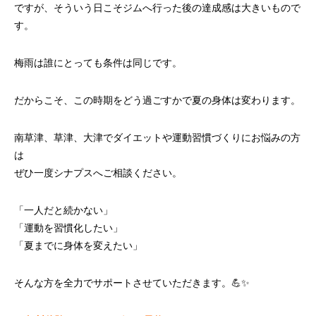
ですが、そういう日こそジムへ行った後の達成感は大きいもので
す。
梅雨は誰にとっても条件は同じです。
だからこそ、この時期をどう過ごすかで夏の身体は変わります。
南草津、草津、大津でダイエットや運動習慣づくりにお悩みの方
は
ぜひ一度シナプスへご相談ください。
「一人だと続かない」
「運動を習慣化したい」
「夏までに身体を変えたい」
そんな方を全力でサポートさせていただきます。💪✨