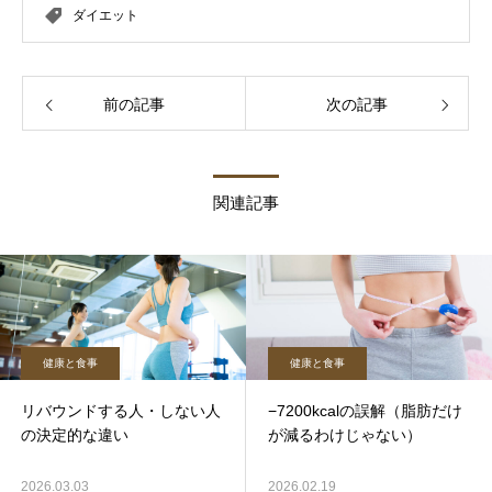
ダイエット
前の記事
次の記事
関連記事
健康と食事
健康と食事
リバウンドする人・しない人
−7200kcalの誤解（脂肪だけ
の決定的な違い
が減るわけじゃない）
2026.03.03
2026.02.19