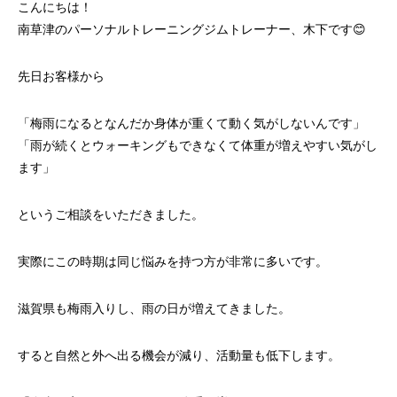
こんにちは！
南草津のパーソナルトレーニングジムトレーナー、木下です😊
先日お客様から
「梅雨になるとなんだか身体が重くて動く気がしないんです」
「雨が続くとウォーキングもできなくて体重が増えやすい気がし
ます」
というご相談をいただきました。
実際にこの時期は同じ悩みを持つ方が非常に多いです。
滋賀県も梅雨入りし、雨の日が増えてきました。
すると自然と外へ出る機会が減り、活動量も低下します。