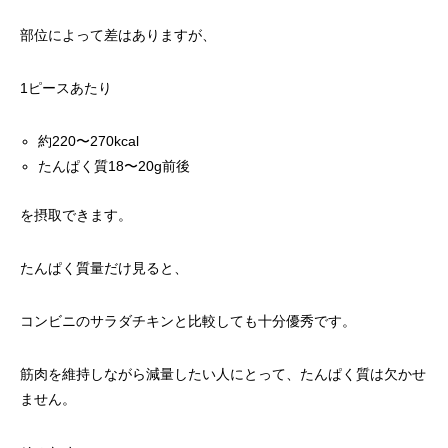
部位によって差はありますが、
1ピースあたり
約220〜270kcal
たんぱく質18〜20g前後
を摂取できます。
たんぱく質量だけ見ると、
コンビニのサラダチキンと比較しても十分優秀です。
筋肉を維持しながら減量したい人にとって、たんぱく質は欠かせ
ません。