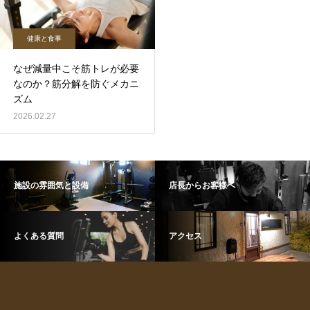
健康と食事
なぜ減量中こそ筋トレが必要
なのか？筋分解を防ぐメカニ
ズム
2026.02.27
施設の雰囲気と設備
店長からお客様へ
よくある質問
アクセス