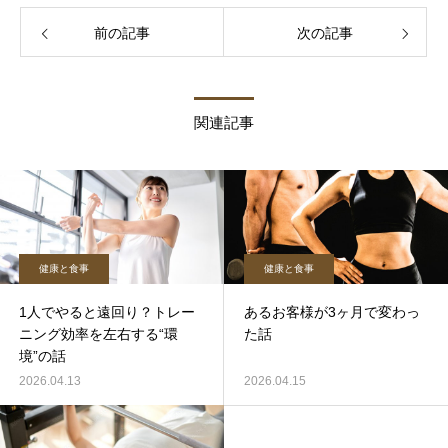
前の記事
次の記事
関連記事
健康と食事
健康と食事
1人でやると遠回り？トレー
あるお客様が3ヶ月で変わっ
ニング効率を左右する“環
た話
境”の話
2026.04.13
2026.04.15