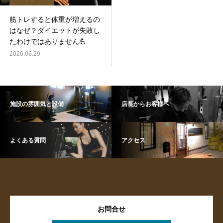
筋トレすると体重が増えるの
はなぜ？ダイエットが失敗し
たわけではありません💪
2026.06.29
施設の雰囲気と設備
店長からお客様へ
よくある質問
アクセス
お問合せ