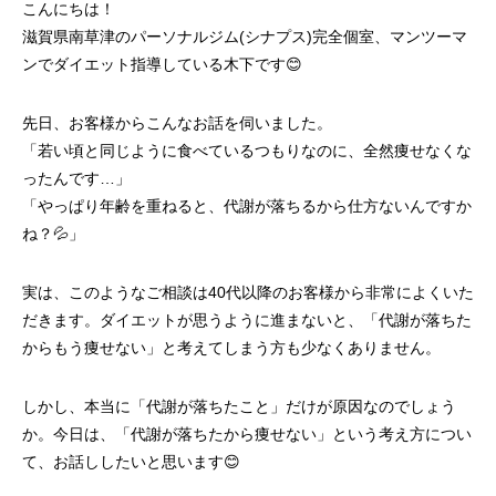
こんにちは！
滋賀県南草津のパーソナルジム(シナプス)完全個室、マンツーマ
ンでダイエット指導している木下です😊
先日、お客様からこんなお話を伺いました。
「若い頃と同じように食べているつもりなのに、全然痩せなくな
ったんです…」
「やっぱり年齢を重ねると、代謝が落ちるから仕方ないんですか
ね？💦」
実は、このようなご相談は40代以降のお客様から非常によくいた
だきます。ダイエットが思うように進まないと、「代謝が落ちた
からもう痩せない」と考えてしまう方も少なくありません。
しかし、本当に「代謝が落ちたこと」だけが原因なのでしょう
か。今日は、「代謝が落ちたから痩せない」という考え方につい
て、お話ししたいと思います😊