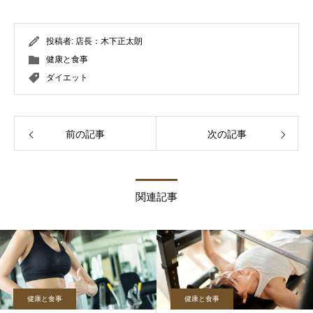
投稿者:
店長：木下正太朗
健康と食事
ダイエット
前の記事
次の記事
関連記事
健康と食事
健康と食事