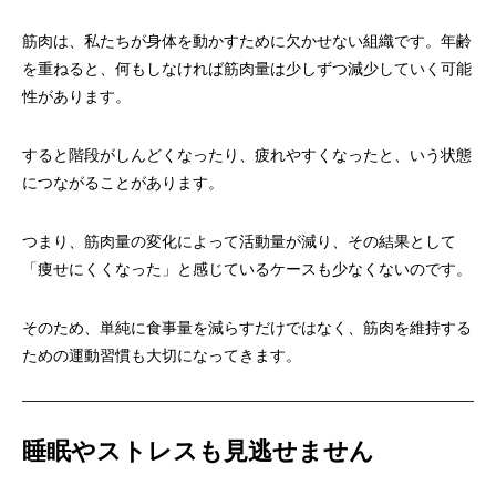
筋肉は、私たちが身体を動かすために欠かせない組織です。年齢
を重ねると、何もしなければ筋肉量は少しずつ減少していく可能
性があります。
すると階段がしんどくなったり、疲れやすくなったと、いう状態
につながることがあります。
つまり、筋肉量の変化によって活動量が減り、その結果として
「痩せにくくなった」と感じているケースも少なくないのです。
そのため、単純に食事量を減らすだけではなく、筋肉を維持する
ための運動習慣も大切になってきます。
睡眠やストレスも見逃せません