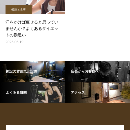
健康と食事
汗をかけば痩せると思ってい
ませんか？よくあるダイエッ
トの勘違い
2026.06.19
施設の雰囲気と設備
店長からお客様へ
よくある質問
アクセス