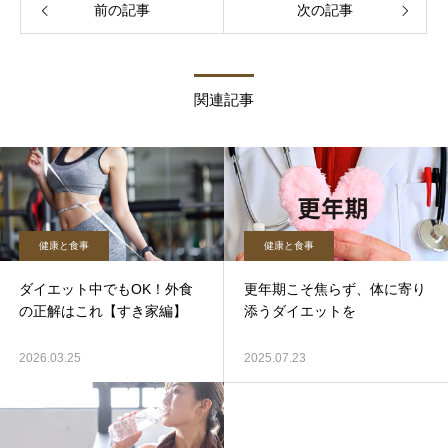
前の記事
次の記事
関連記事
健康と食事
健康と食事
ダイエット中でもOK！外食
更年期こそ焦らず、体に寄り
の正解はこれ【すき家編】
添うダイエットを
2026.03.25
2025.07.23