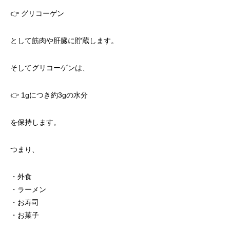
👉 グリコーゲン
として筋肉や肝臓に貯蔵します。
そしてグリコーゲンは、
👉 1gにつき約3gの水分
を保持します。
つまり、
・外食
・ラーメン
・お寿司
・お菓子