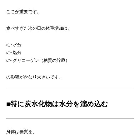
ここが重要です。
食べすぎた次の日の体重増加は、
👉 水分
👉 塩分
👉 グリコーゲン（糖質の貯蔵）
の影響がかなり大きいです。
■
特に炭水化物は水分を溜め込む
身体は糖質を、