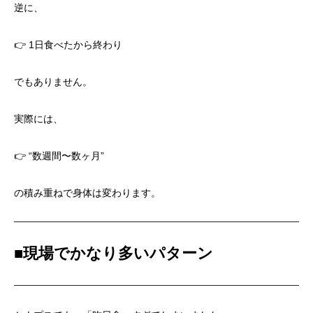
逆に、
👉 1日食べたから終わり
でもありません。
実際には、
👉 “数週間〜数ヶ月”
の積み重ねで身体は変わります。
■
現場でかなり多いパターン