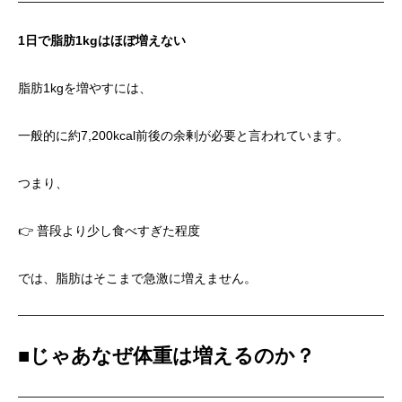
1
日で脂肪1kgはほぼ増えない
脂肪1kgを増やすには、
一般的に約7,200kcal前後の余剰が必要と言われています。
つまり、
👉 普段より少し食べすぎた程度
では、脂肪はそこまで急激に増えません。
■
じゃあなぜ体重は増えるのか？