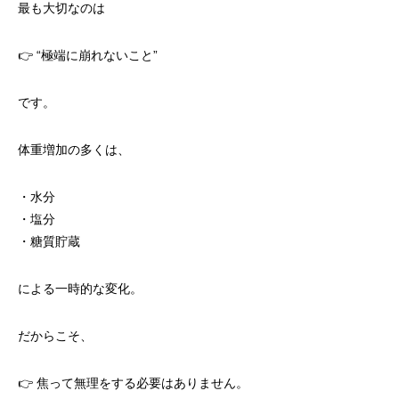
最も大切なのは
👉 “極端に崩れないこと”
です。
体重増加の多くは、
・水分
・塩分
・糖質貯蔵
による一時的な変化。
だからこそ、
👉 焦って無理をする必要はありません。